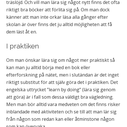
träslöjd. Och vill man lära sig något nytt finns det ofta
riktigt bra böcker att förlita sig på. Om man dock
känner att man inte orkar läsa alla gånger efter
skolan är över finns det ju alltid möjligheten att få
dem läst åt en.
I praktiken
Om man önskar lära sig om något mer praktiskt så
kan man ju alltid börja med en bok eller
efterforskning på nätet, men i slutändan är det inget
riktigt substitut för att själv göra det i praktiken. Det
engelska uttrycket ”learn by doing” (lära sig genom
att göra) är i fall som dessa väldigt bra vägledning.
Men man bör alltid vara medveten om det finns risker
inblandade med aktiviteten och se till att man lär sig
från någon som redan kan eller åtminstone någon
som kan övervaka.