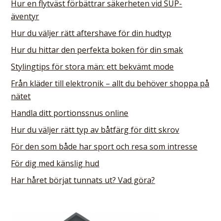
Hur en flytväst förbättrar säkerheten vid SUP-
äventyr
Hur du väljer rätt aftershave för din hudtyp
Hur du hittar den perfekta boken för din smak
Stylingtips för stora män: ett bekvämt mode
Från kläder till elektronik – allt du behöver shoppa på
nätet
Handla ditt portionssnus online
Hur du väljer rätt typ av båtfärg för ditt skrov
För den som både har sport och resa som intresse
För dig med känslig hud
Har håret börjat tunnats ut? Vad göra?