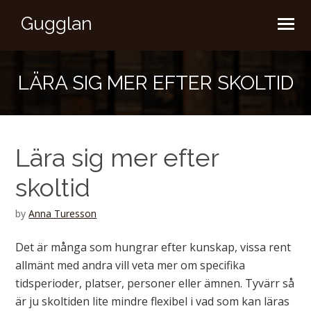
Gugglan
LÄRA SIG MER EFTER SKOLTID
Lära sig mer efter
skoltid
by
Anna Turesson
Det är många som hungrar efter kunskap, vissa rent
allmänt med andra vill veta mer om specifika
tidsperioder, platser, personer eller ämnen. Tyvärr så
är ju skoltiden lite mindre flexibel i vad som kan läras