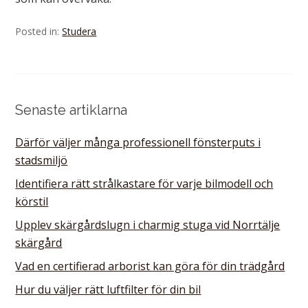
Posted in:
Studera
Senaste artiklarna
Därför väljer många professionell fönsterputs i
stadsmiljö
Identifiera rätt strålkastare för varje bilmodell och
körstil
Upplev skärgårdslugn i charmig stuga vid Norrtälje
skärgård
Vad en certifierad arborist kan göra för din trädgård
Hur du väljer rätt luftfilter för din bil